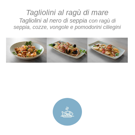
Tagliolini al ragù di mare
T
agliolini al nero di seppia
con ragù di
seppia, cozze, vongole e pomodorini ciliegini