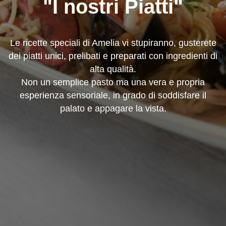
Tellaro e Dintorni
"I nostri Piatti"
Le ricette speciali di Amelia vi stupiranno, gusterete
Dove Siamo
dei piatti unici, prelibati e preparati con ingredienti di
alta qualità.
Non un semplice pasto ma una vera e propria
Contatti
esperienza sensoriale, in grado di soddisfare il
palato e appagare la vista.