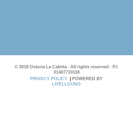
© 2018 Osteria La Caletta - All rights reserved - P.I.
01407710118
PRIVACY POLICY
|
POWERED BY
LIVELLOUNO