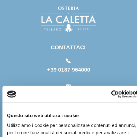
CONTATTACI
+39 0187 964000
info@osterialacaletta.c
om
Questo sito web utilizza i cookie
via Fiascherino 100
Utilizziamo i cookie per personalizzare contenuti ed annunci,
Tellaro di Lerici
per fornire funzionalità dei social media e per analizzare il