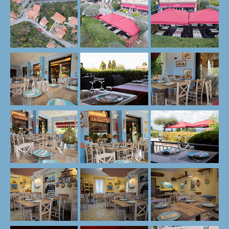
Tellaro e Dintorni
Dove Siamo
Contatti