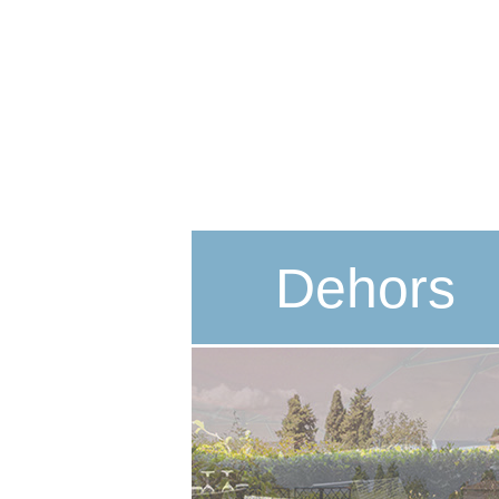
Dehors