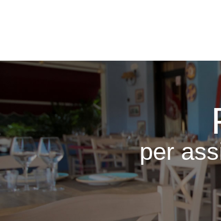
per assi