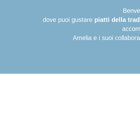
Benven
dove puoi gustare
piatti della tr
accomp
Amelia e i suoi collabora