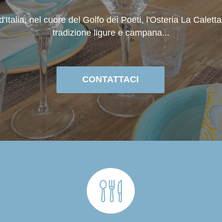
i d'Italia, nel cuore del Golfo dei Poeti, l'Osteria La Calet
tradizione ligure e campana...
CONTATTACI