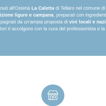
uti all’Osteria
La Caletta
di Tellaro nel comune di 
adizione ligure e campana
, preparati con ingredient
agnati da un’ampia proposta di
vini locali e naz
tori ti accolgono con la cura del professionista e la 