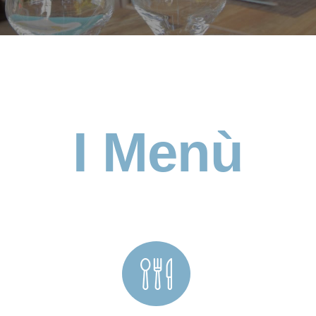
I Menù